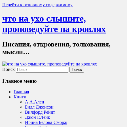
Перейти к основному содержимому
что на ухо слышите,
проповедуйте на кровлях
Писания, откровения, толкования,
мысли…
Поиск
Главное меню
Главная
Книги
А.А.Ален
Билл Джонсон
Вилфорд Рейдт
Джон Г.Лейк
Ирина Белова-Сморж