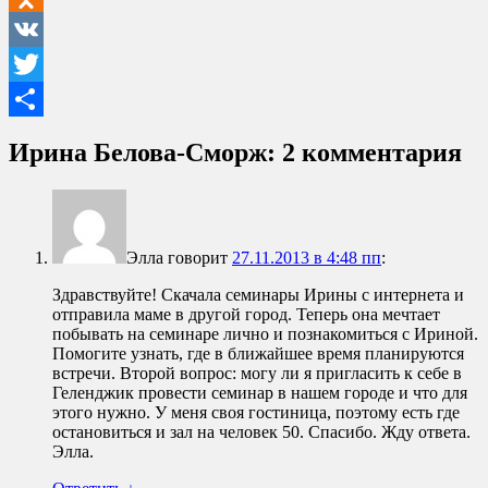
Odnoklassniki
VK
Twitter
Отправить
Ирина Белова-Сморж
: 2 комментария
Элла
говорит
27.11.2013 в 4:48 пп
:
Здравствуйте! Скачала семинары Ирины с интернета и
отправила маме в другой город. Теперь она мечтает
побывать на семинаре лично и познакомиться с Ириной.
Помогите узнать, где в ближайшее время планируются
встречи. Второй вопрос: могу ли я пригласить к себе в
Геленджик провести семинар в нашем городе и что для
этого нужно. У меня своя гостиница, поэтому есть где
остановиться и зал на человек 50. Спасибо. Жду ответа.
Элла.