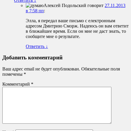
Ответить
↓
Алексей Подольский
говорит
27.11.2013
в 7:58 пп
:
Элла, я передал ваше письмо с електронным
адресом Дмитрию Сморж. Надеюсь он вам ответит
в ближайшее время. Если он мне не даст знать, то
сообщите мне о результате.
Ответить
↓
Добавить комментарий
Ваш адрес email не будет опубликован.
Обязательные поля
помечены
*
Комментарий
*