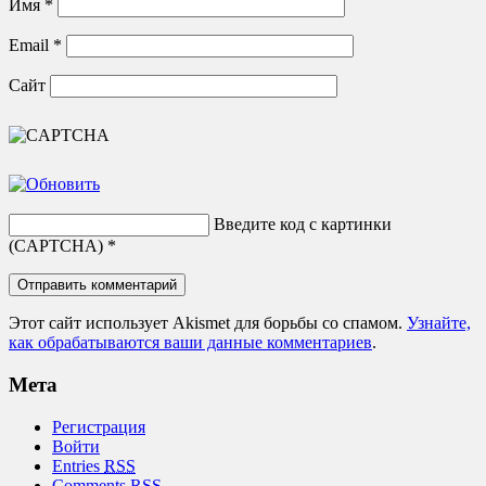
Имя
*
Email
*
Сайт
Введите код с картинки
(CAPTCHA)
*
Этот сайт использует Akismet для борьбы со спамом.
Узнайте,
как обрабатываются ваши данные комментариев
.
Мета
Регистрация
Войти
Entries
RSS
Comments
RSS