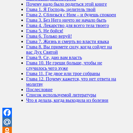
Почему надо было родиться этой книге
Глава 1. Я Господь, целитель твой
Глава 2. Сблизься с Ним – и будешь спокоен
Глава 3. Без Него ничто не начало быть
Глава 4. Лекарство для всего тела твоего
Глава 5. Не бойся!
Глава 6. Только веруй!
Глава 7. Жизнь и смерть во власти языка
Глава 8. Вы примете силу, когда сойдет на
вас Дух Святой
Глава 9. Се, даю вам власть
Глава 10. Не греши больше, чтобы не
случилось чего хуже
Глава 11. Где двое или трое собраны
Глава 12. Почему кажется, что нет ответа на
молитву
Послесловие
Список используемой литературы
Что я делала, когда выходила из болезни
Facebook
Mail.Ru