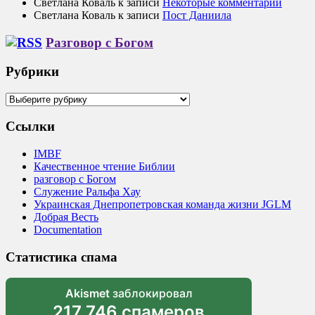
Светлана Коваль
к записи
Некоторые комментарии
Светлана Коваль
к записи
Пост Даниила
Разговор с Богом
Рубрики
Рубрики
Ссылки
IMBF
Качественное чтение Библии
разговор с Богом
Служение Ральфа Хау
Украинская Днепропетровская команда жизни JGLM
Добрая Весть
Documentation
Статистика спама
Akismet
заблокировал
217 746 спамеров