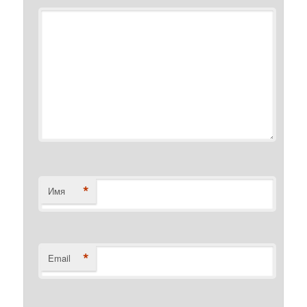
*
Комментарий
*
Имя
*
Email