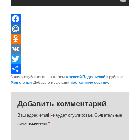
Facebook
Mail.Ru
Odnoklassniki
VK
Twitter
Запись опубликована автором
Алексей Подольский
в рубрике
Отправить
Мои статьи
. Добавьте в закладки
постоянную ссылку
.
Добавить комментарий
Ваш адрес email не будет опубликован.
Обязательные
*
поля помечены