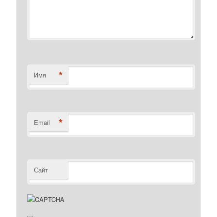
*
Имя
*
Email
Сайт