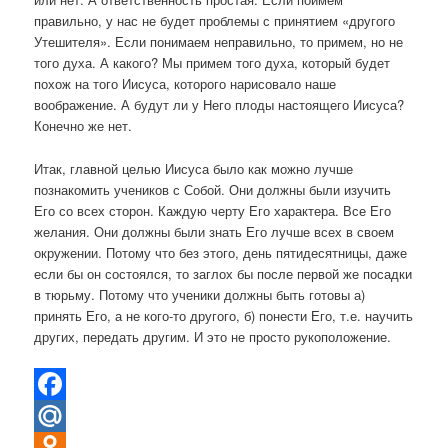
правильно, у нас не будет проблемы с принятием «другого
Утешителя». Если понимаем неправильно, то примем, но не
того духа. А какого? Мы примем того духа, который будет
похож на того Иисуса, которого нарисовало наше
воображение. А будут ли у Него плоды настоящего Иисуса?
Конечно же нет.
Итак, главной целью Иисуса было как можно лучше
познакомить учеников с Собой. Они должны были изучить
Его со всех сторон. Каждую черту Его характера. Все Его
желания. Они должны были знать Его лучше всех в своем
окружении. Потому что без этого, день пятидесятницы, даже
если бы он состоялся, то заглох бы после первой же посадки
в тюрьму. Потому что ученики должны быть готовы а)
принять Его, а не кого-то другого, б) понести Его, т.е. научить
других, передать другим. И это не просто рукоположение.
Facebook
Mail.Ru