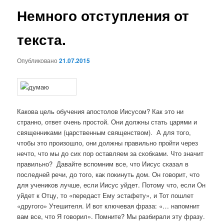
Немного отступления от
текста.
Опубликовано
21.07.2015
Какова цель обучения апостолов Иисусом? Как это ни
странно, ответ очень простой. Они должны стать царями и
священниками (царственным священством). А для того,
чтобы это произошло, они должны правильно пройти через
нечто, что мы до сих пор оставляем за скобками.
Что значит
правильно? Давайте вспомним все, что Иисус сказал в
последней речи, до того, как покинуть дом. Он говорит, что
для учеников лучше, если Иисус уйдет. Потому что, если Он
уйдет к Отцу, то «передаст Ему эстафету», и Тот пошлет
«другого» Утешителя. И вот ключевая фраза: «… напомнит
вам все, что Я говорил». Помните? Мы разбирали эту фразу.