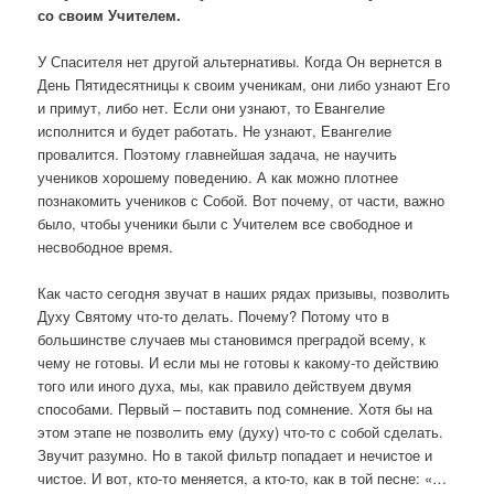
со своим Учителем.
У Спасителя нет другой альтернативы. Когда Он вернется в
День Пятидесятницы к своим ученикам, они либо узнают Его
и примут, либо нет. Если они узнают, то Евангелие
исполнится и будет работать. Не узнают, Евангелие
провалится. Поэтому главнейшая задача, не научить
учеников хорошему поведению. А как можно плотнее
познакомить учеников с Собой. Вот почему, от части, важно
было, чтобы ученики были с Учителем все свободное и
несвободное время.
Как часто сегодня звучат в наших рядах призывы, позволить
Духу Святому что-то делать. Почему? Потому что в
большинстве случаев мы становимся преградой всему, к
чему не готовы. И если мы не готовы к какому-то действию
того или иного духа, мы, как правило действуем двумя
способами. Первый – поставить под сомнение. Хотя бы на
этом этапе не позволить ему (духу) что-то с собой сделать.
Звучит разумно. Но в такой фильтр попадает и нечистое и
чистое. И вот, кто-то меняется, а кто-то, как в той песне: «…