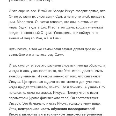
И это еще не все. В той же беседе Иисус говорит прямо, что
Он не оставит их сиротами и Сам, а не кто-то иной, придет к
ним. Мало того. Он четко говорит, что они, в отличии от
мира, будут видеть Его. И вот в тот день, когда к ученикам
придет «посланный Отцом» Утешитель, они поймут, что
значит «Отец во Мне, а Я в Нем».
Чуть позже, в той же самой речи звучит другая фраза: «Я
возлюблю его и явлюсь ему Сам».
Итак, смотрите, все это разными словами, иногда образно, а
иногда в лоб, указывает на то, что Утешитель должен быть
знаком ученикам. И знаком именно от того, что они знают
Иисуса. Центральная задача на тот момент для учеников,
когда придет Утешитель, узнать Его и принять. А узнать Его
не сложно, если ты знаешь Иисуса. Потому что по всем
параметрам (кроме физического тела) Он соответствует
Иисусу. Это буквально и есть Иисус, только в ином виде.
Итак,
центральная часть обучения последователей
Иисуса заключается в усиленном знакомстве учеников