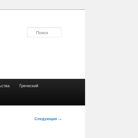
Поиск
ьства
Греческий
Следующая
→