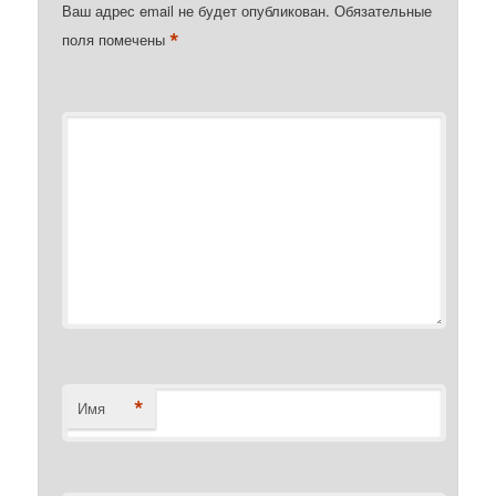
Ваш адрес email не будет опубликован.
Обязательные
*
поля помечены
*
Комментарий
*
Имя