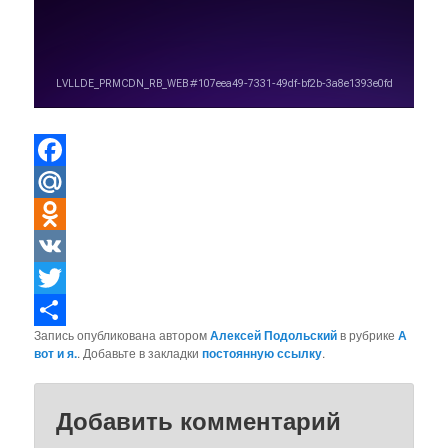
Facebook
Mail.Ru
Odnoklassniki
VK
Twitter
Запись опубликована автором
Алексей Подольский
в рубрике
А
Отправить
вот и я.
. Добавьте в закладки
постоянную ссылку
.
Добавить комментарий