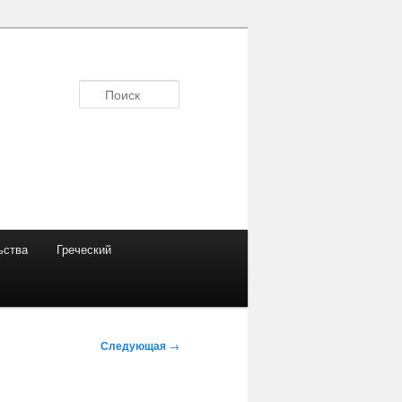
Поиск
ьства
Греческий
Следующая
→