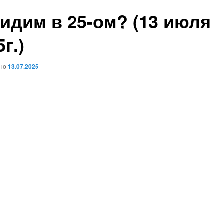
идим в 25-ом? (13 июля
г.)
ано
13.07.2025