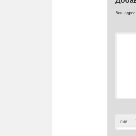
Ваш адрес 
Коммент
Имя