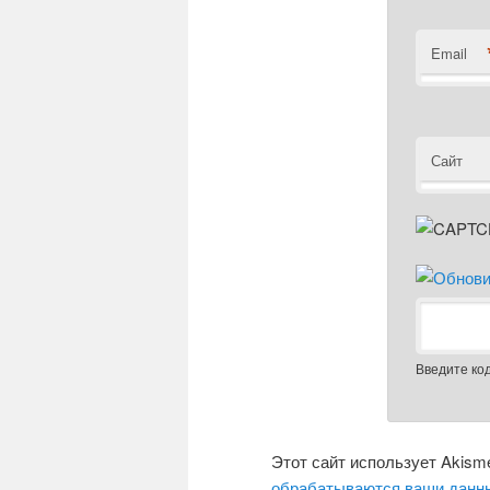
Email
Сайт
Введите ко
Этот сайт использует Akism
обрабатываются ваши данн