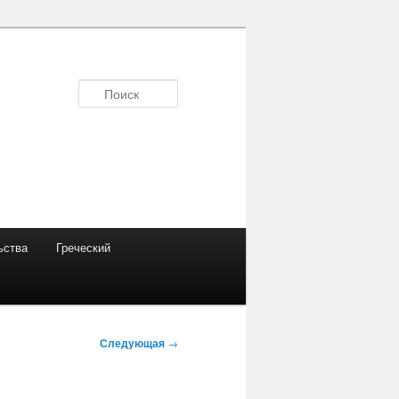
Поиск
ьства
Греческий
Следующая
→