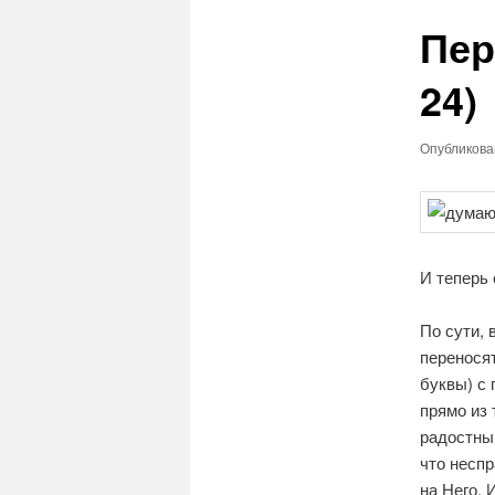
Пер
24)
Опубликов
И теперь 
По сути, 
перенося
буквы) с
прямо из 
радостный
что неспр
на Него. 