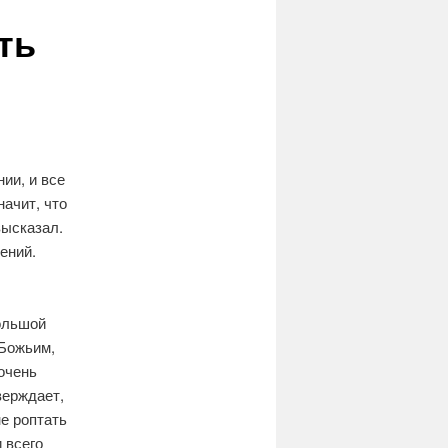
ть
ии, и все
начит, что
высказал.
ений.
большой
 Божьим,
 очень
верждает,
не роптать
 всего