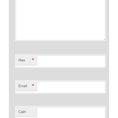
*
Имя
*
Email
Сайт