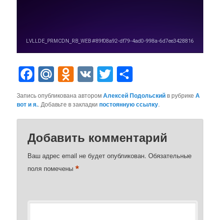
Facebook
Mail.Ru
Odnoklassniki
VK
Twitter
Отправить
Запись опубликована автором
Алексей Подольский
в рубрике
А
вот и я.
. Добавьте в закладки
постоянную ссылку
.
Добавить комментарий
Ваш адрес email не будет опубликован.
Обязательные
*
поля помечены
*
Комментарий